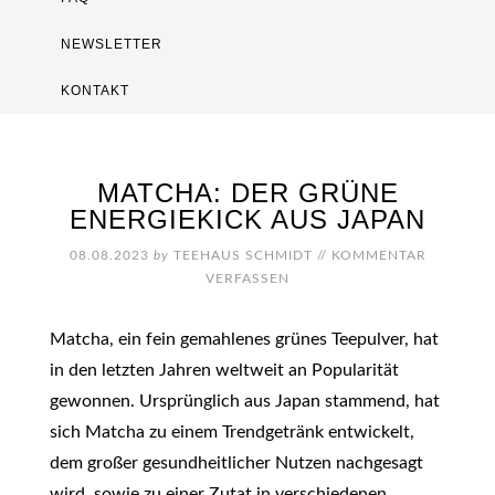
NEWSLETTER
KONTAKT
MATCHA: DER GRÜNE
ENERGIEKICK AUS JAPAN
08.08.2023
by
TEEHAUS SCHMIDT
//
KOMMENTAR
VERFASSEN
Matcha, ein fein gemahlenes grünes Teepulver, hat
in den letzten Jahren weltweit an Popularität
gewonnen. Ursprünglich aus Japan stammend, hat
sich Matcha zu einem Trendgetränk entwickelt,
dem großer gesundheitlicher Nutzen nachgesagt
wird, sowie zu einer Zutat in verschiedenen