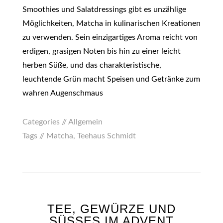
Smoothies und Salatdressings gibt es unzählige
Möglichkeiten, Matcha in kulinarischen Kreationen
zu verwenden. Sein einzigartiges Aroma reicht von
erdigen, grasigen Noten bis hin zu einer leicht
herben Süße, und das charakteristische,
leuchtende Grün macht Speisen und Getränke zum
wahren Augenschmaus
Categories //
Allgemein
Tags //
Matcha
,
Teehaus Schmidt
TEE, GEWÜRZE UND
SÜSSES IM ADVENT