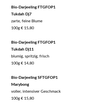
Bio-Darjeeling FTGFOP1
Tukdah Dj7
zarte, feine Blume
100g € 15,80
Bio-Darjeeling FTGFOP1
Tukdah Dj11
blumig, spritzig, frisch
100g € 14,80
Bio-Darjeeling SFTGFOP1
Marybong
voller, intensiver Geschmack
100g € 15,80