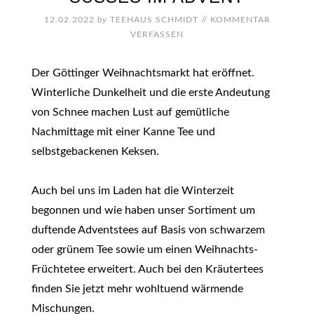
12.02.2022
by
TEEHAUS SCHMIDT
//
KOMMENTAR
VERFASSEN
Der Göttinger Weihnachtsmarkt hat eröffnet.
Winterliche Dunkelheit und die erste Andeutung
von Schnee machen Lust auf gemütliche
Nachmittage mit einer Kanne Tee und
selbstgebackenen Keksen.
Auch bei uns im Laden hat die Winterzeit
begonnen und wie haben unser Sortiment um
duftende Adventstees auf Basis von schwarzem
oder grünem Tee sowie um einen Weihnachts-
Früchtetee erweitert. Auch bei den Kräutertees
finden Sie jetzt mehr wohltuend wärmende
Mischungen.