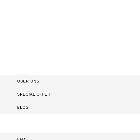
TEEHAUS
SCHMIDT
ÜBER UNS
SPECIAL OFFER
BLOG
FAQ