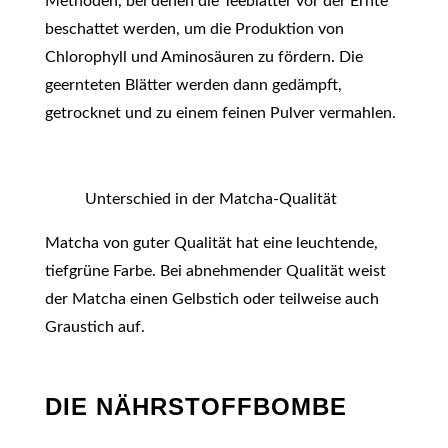
Methoden, bei denen die Teeblätter vor der Ernte
beschattet werden, um die Produktion von
Chlorophyll und Aminosäuren zu fördern. Die
geernteten Blätter werden dann gedämpft,
getrocknet und zu einem feinen Pulver vermahlen.
Unterschied in der Matcha-Qualität
Matcha von guter Qualität hat eine leuchtende,
tiefgrüne Farbe. Bei abnehmender Qualität weist
der Matcha einen Gelbstich oder teilweise auch
Graustich auf.
DIE NÄHRSTOFFBOMBE