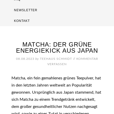
NEWSLETTER
KONTAKT
MATCHA: DER GRÜNE
ENERGIEKICK AUS JAPAN
08.08.2023
by
TEEHAUS SCHMIDT
//
KOMMENTAR
VERFASSEN
Matcha, ein fein gemahlenes grünes Teepulver, hat
in den letzten Jahren weltweit an Popularität
gewonnen. Ursprünglich aus Japan stammend, hat
sich Matcha zu einem Trendgetränk entwickelt,
dem großer gesundheitlicher Nutzen nachgesagt
wird, sowie zu einer Zutat in verschiedenen