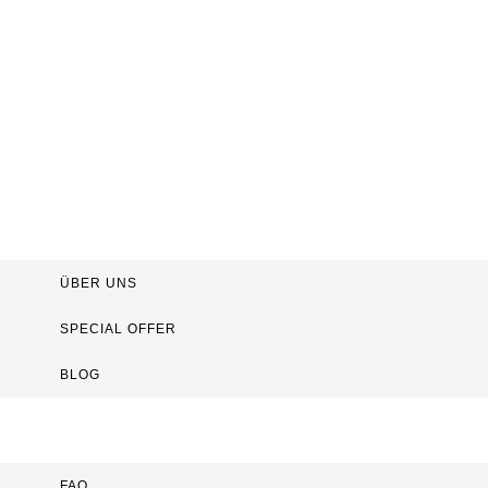
TEEHAUS
SCHMIDT
ÜBER UNS
SPECIAL OFFER
BLOG
FAQ