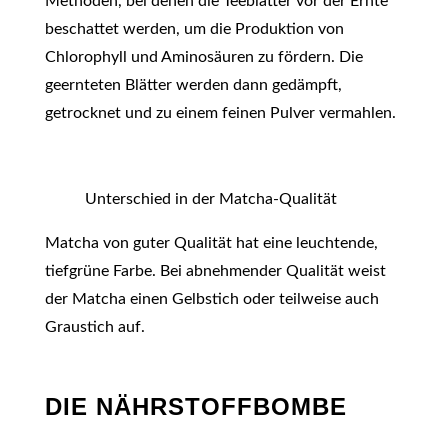
Methoden, bei denen die Teeblätter vor der Ernte
beschattet werden, um die Produktion von
Chlorophyll und Aminosäuren zu fördern. Die
geernteten Blätter werden dann gedämpft,
getrocknet und zu einem feinen Pulver vermahlen.
Unterschied in der Matcha-Qualität
Matcha von guter Qualität hat eine leuchtende,
tiefgrüne Farbe. Bei abnehmender Qualität weist
der Matcha einen Gelbstich oder teilweise auch
Graustich auf.
DIE NÄHRSTOFFBOMBE